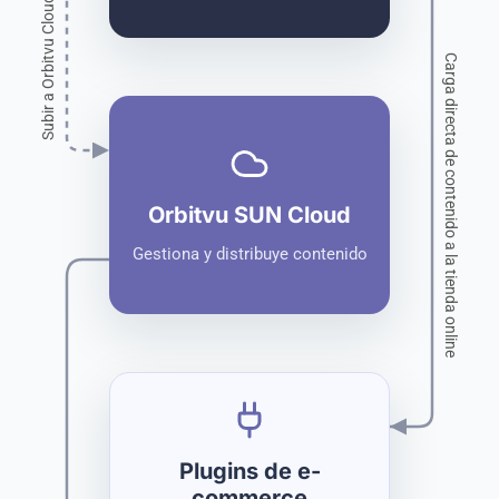
Subir a Orbitvu Cloud
Carga directa de contenido a la tienda online
Orbitvu SUN Cloud
Gestiona y distribuye contenido
Plugins de e-
commerce