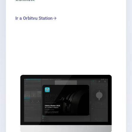
Ir a Orbitvu Station