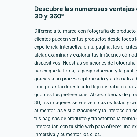
Descubre las numerosas ventajas d
3D y 360°
Diferencia tu marca con fotografía de producto
clientes pueden ver tus productos desde todos 
experiencia interactiva en tu página: los client
alejar, examinar y explorar tus imágenes cóm
dispositivos. Nuestras soluciones de fotografí
hacen que la toma, la posproducción y la publi
gracias a un proceso optimizado y automatiza
incorporar fácilmente a tu flujo de trabajo una 
guardes tus preferencias. Al crear tomas de pr
3D, tus imágenes se vuelven más realistas y c
aumentar las visualizaciones y la interacción de
tus páginas de producto y transforma la forma 
interactúan con tu sitio web para ofrecer una e
inmersiva y aumentar los clics.