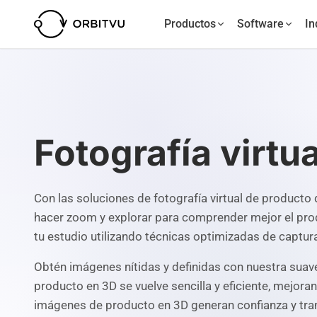
Productos
Software
In
Fotografía virtu
Con las soluciones de fotografía virtual de producto
hacer zoom y explorar para comprender mejor el prod
tu estudio utilizando técnicas optimizadas de captura
Obtén imágenes nítidas y definidas con nuestra suave
producto en 3D se vuelve sencilla y eficiente, mejora
imágenes de producto en 3D generan confianza y trans