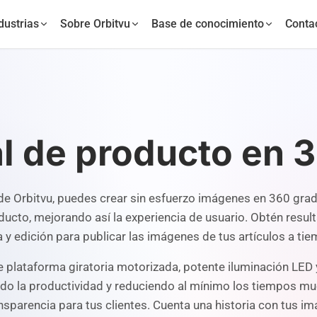
dustrias
Sobre Orbitvu
Base de conocimiento
Conta
al de producto en 
 de Orbitvu, puedes crear sin esfuerzo imágenes en 360 grad
ucto, mejorando así la experiencia de usuario. Obtén resul
 y edición para publicar las imágenes de tus artículos a ti
 plataforma giratoria motorizada, potente iluminación LED 
ndo la productividad y reduciendo al mínimo los tiempos muer
parencia para tus clientes. Cuenta una historia con tus im