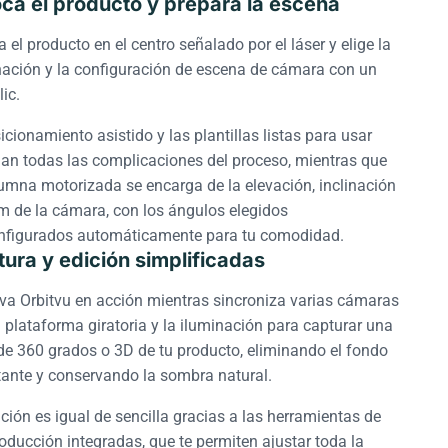
ca el producto y prepara la escena
 el producto en el centro señalado por el láser y elige la
nación y la configuración de escena de cámara con un
lic.
icionamiento asistido y las plantillas listas para usar
nan todas las complicaciones del proceso, mientras que
lumna motorizada se encarga de la elevación, inclinación
m de la cámara, con los ángulos elegidos
nfigurados automáticamente para tu comodidad.
ura y edición simplificadas
va Orbitvu en acción mientras sincroniza varias cámaras
 plataforma giratoria y la iluminación para capturar una
 de 360 grados o 3D de tu producto, eliminando el fondo
stante y conservando la sombra natural.
ción es igual de sencilla gracias a las herramientas de
oducción integradas, que te permiten ajustar toda la