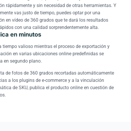
ión rápidamente y sin necesidad de otras herramientas. Y
almente vas justo de tiempo, puedes optar por una
ión en vídeo de 360 grados que te dará los resultados
ápidos con una calidad sorprendentemente alta.
ica en minutos
a tiempo valioso mientras el proceso de exportación y
cación en varias ubicaciones online predefinidas se
ta en segundo plano.
uta de fotos de 360 grados recortadas automáticamente
cias a los plugins de e-commerce y a la vinculación
ática de SKU, publica el producto online en cuestión de
os.