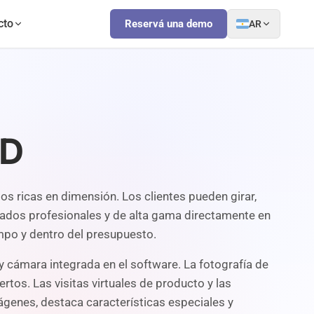
cto
Reservá una demo
AR
3D
os ricas en dimensión. Los clientes pueden girar,
tados profesionales y de alta gama directamente en
empo y dentro del presupuesto.
y cámara integrada en el software. La fotografía de
tos. Las visitas virtuales de producto y las
ágenes, destaca características especiales y