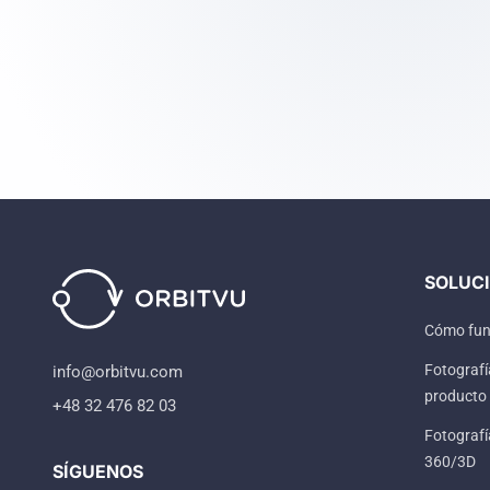
SOLUC
Cómo fun
Fotografía
info@orbitvu.com
producto
+48 32 476 82 03
Fotografí
360/3D
SÍGUENOS