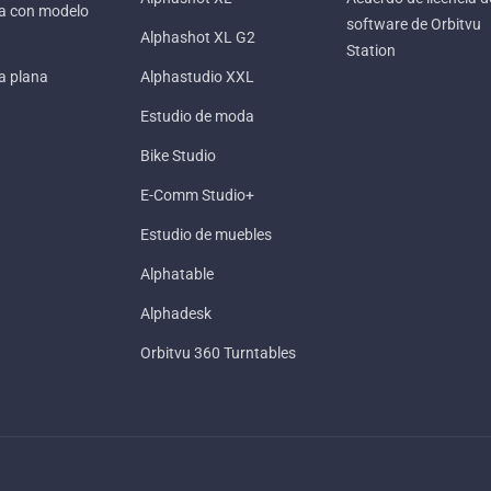
ía con modelo
software de Orbitvu
Alphashot XL G2
Station
a plana
Alphastudio XXL
Estudio de moda
Bike Studio
E-Comm Studio+
Estudio de muebles
Alphatable
Alphadesk
Orbitvu 360 Turntables