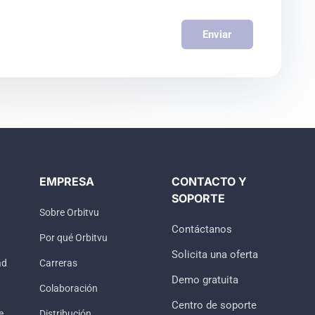
Enviar
EMPRESA
CONTACTO Y
SOPORTE
Sobre Orbitvu
Contáctanos
Por qué Orbitvu
Solicita una oferta
ad
Carreras
Demo gratuita
Colaboración
Centro de soporte
e
Distribución