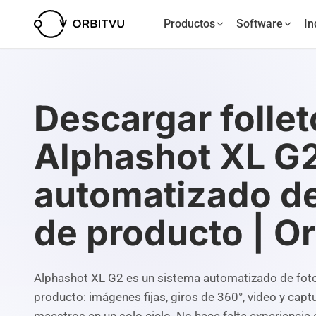
Productos
Software
In
Descargar follet
Alphashot XL G2
automatizado de
de producto | O
Alphashot XL G2 es un sistema automatizado de foto
producto: imágenes fijas, giros de 360°, video y capt