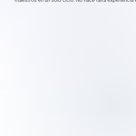
maestros en un solo ciclo. No hace falta experiencia 