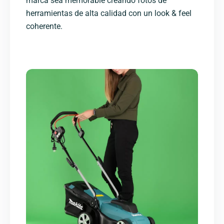
marca sea memorable creando fotos de
herramientas de alta calidad con un look & feel
coherente.