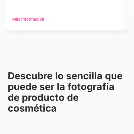
Más información
→
Descubre lo sencilla que
puede ser la fotografía
de producto de
cosmética